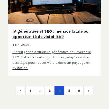
IA générative et SEO : menace fatale ou
opportunité de visibilité ?
4 MAI 2026
L'intelligence artificielle générative bouleverse le
SEO. Entre défis et opportunités, adaptez votre
stratégie pour rester visible dans un paysage en
mutation.
‹
1
…
3
4
5
6
›