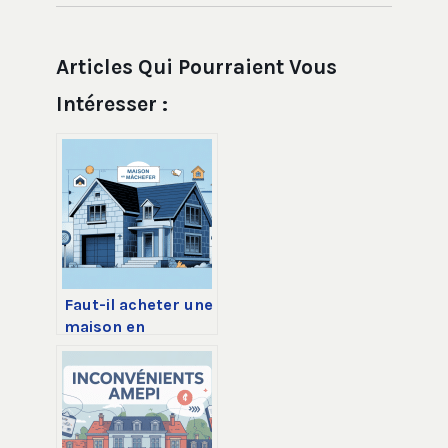
Articles Qui Pourraient Vous
Intéresser :
Faut-il acheter une
maison en
mâchefer ou fuir
ce type de bien