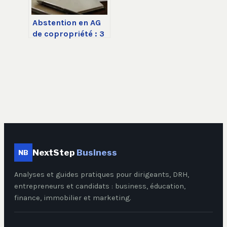
Abstention en AG
de copropriété : 3
risques majeurs
sur vos droits et le
calcul des votes
NextStep
Business
NB
Analyses et guides pratiques pour dirigeants, DRH,
entrepreneurs et candidats : business, éducation,
finance, immobilier et marketing.