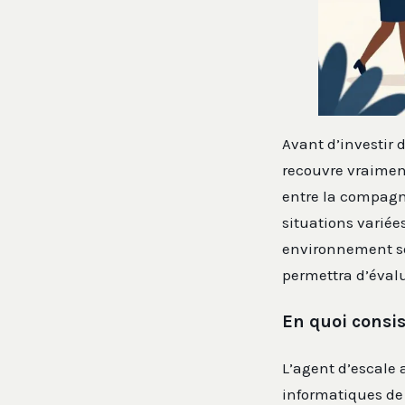
Avant d’investir 
recouvre vraiment
entre la compagni
situations variées
environnement sou
permettra d’évalu
En quoi consis
L’agent d’escale 
informatiques de