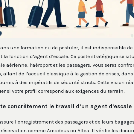
dans une formation ou de postuler, il est indispensable de 
 la fonction d’agent d’escale. Ce poste stratégique se situ
e aérienne, l’aéroport et les passagers. Vous serez confro
, allant de l’accueil classique à la gestion de crises, dan
mis à des impératifs de sécurité stricts. Cette vision réa
er si votre profil correspond aux exigences du terrain.
te concrètement le travail d’un agent d’escale
assure l’enregistrement des passagers et de leurs bagages
 réservation comme Amadeus ou Altea. Il vérifie les docu