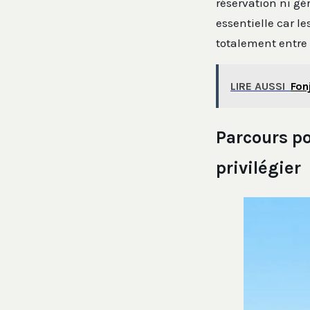
réservation ni gér
essentielle car le
totalement entre 
LIRE AUSSI
Fon
Parcours po
privilégier