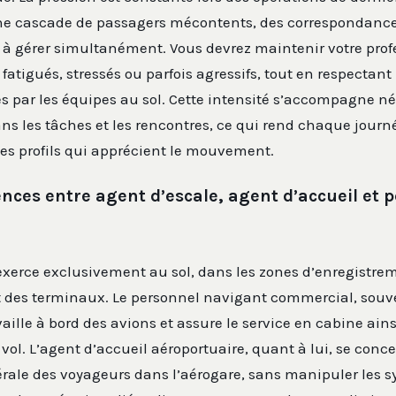
ne cascade de passagers mécontents, des correspondanc
 à gérer simultanément. Vous devrez maintenir votre pro
 fatigués, stressés ou parfois agressifs, tout en respectant 
s par les équipes au sol. Cette intensité s’accompagne 
ns les tâches et les rencontres, ce qui rend chaque journé
es profils qui apprécient le mouvement.
ences entre agent d’escale, agent d’accueil et 
exerce exclusivement au sol, dans les zones d’enregistrem
des terminaux. Le personnel navigant commercial, souv
vaille à bord des avions et assure le service en cabine ains
vol. L’agent d’accueil aéroportuaire, quant à lui, se conce
érale des voyageurs dans l’aérogare, sans manipuler les 