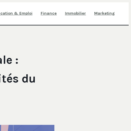
cation & Emploi
Finance
Immobilier
Marketing
le :
ités du