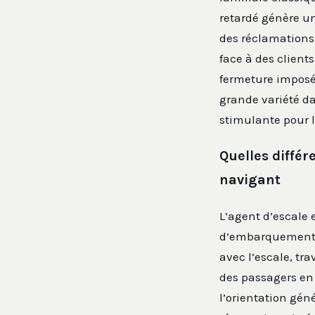
retardé génère u
des réclamations
face à des clients
fermeture imposé
grande variété da
stimulante pour l
Quelles différ
navigant
L’agent d’escale 
d’embarquement 
avec l’escale, tra
des passagers en 
l’orientation gén