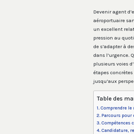
Devenir agent d’e
aéroportuaire sa
un excellent rela
pression au quot
de s’adapter à de
dans l’urgence. Q
plusieurs voies d’
étapes concrètes
jusqu’aux perspec
Table des ma
Comprendre le m
Parcours pour d
Compétences cl
Candidature, r