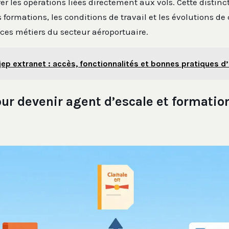
er les opérations liées directement aux vols. Cette distinc
s formations, les conditions de travail et les évolutions de 
ces métiers du secteur aéroportuaire.
jep extranet : accès, fonctionnalités et bonnes pratiques d’
ur devenir agent d’escale et formatio