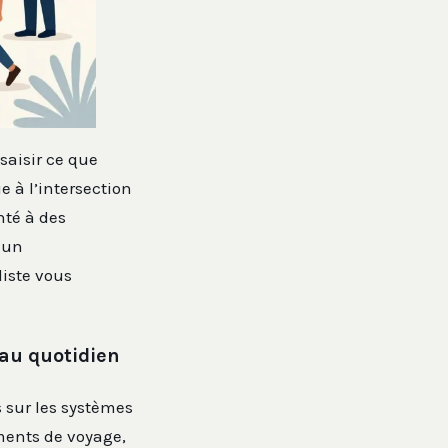
saisir ce que
e à l’intersection
nté à des
s un
liste vous
 au quotidien
 sur les systèmes
ments de voyage,