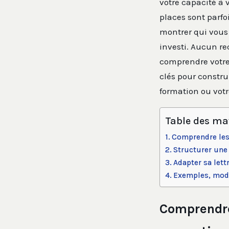
votre capacité à 
places sont parfoi
montrer qui vous 
investi. Aucun re
comprendre votre 
clés pour constru
formation ou votre
Table des ma
Comprendre les 
Structurer une 
Adapter sa lett
Exemples, modè
Comprendre 