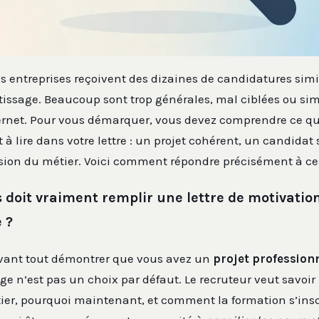
 entreprises reçoivent des dizaines de candidatures simil
tissage. Beaucoup sont trop générales, mal ciblées ou s
ternet. Pour vous démarquer, vous devez comprendre ce qu
à lire dans votre lettre : un projet cohérent, un candidat 
ion du métier. Voici comment répondre précisément à ces
s doit vraiment remplir une lettre de motivatio
 ?
 avant tout démontrer que vous avez un
projet professionn
ge n’est pas un choix par défaut. Le recruteur veut savoi
ier, pourquoi maintenant, et comment la formation s’insc