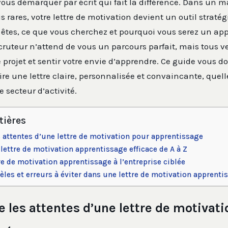
vous démarquer par écrit qui fait la différence. Dans un m
s rares, votre lettre de motivation devient un outil straté
êtes, ce que vous cherchez et pourquoi vous serez un app
cruteur n’attend de vous un parcours parfait, mais tous v
projet et sentir votre envie d’apprendre. Ce guide vous d
ire une lettre claire, personnalisée et convaincante, quell
 secteur d’activité.
tières
attentes d’une lettre de motivation pour apprentissage
lettre de motivation apprentissage efficace de A à Z
re de motivation apprentissage à l’entreprise ciblée
les et erreurs à éviter dans une lettre de motivation apprenti
les attentes d’une lettre de motivati