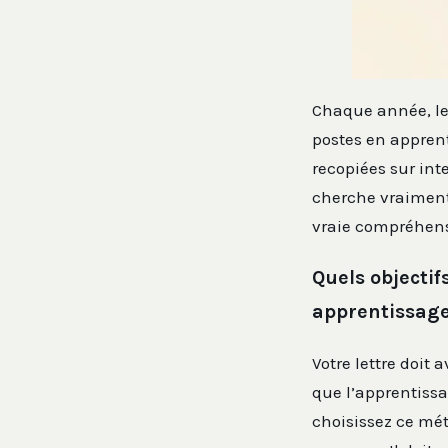
Chaque année, les
postes en appren
recopiées sur in
cherche vraiment 
vraie compréhens
Quels objectif
apprentissage
Votre lettre doit
que l’apprentissa
choisissez ce mét