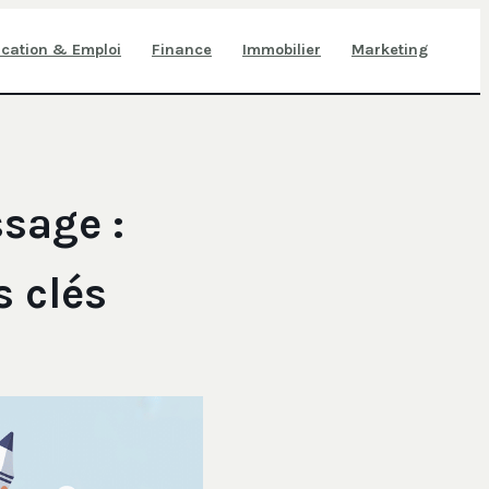
cation & Emploi
Finance
Immobilier
Marketing
sage :
s clés