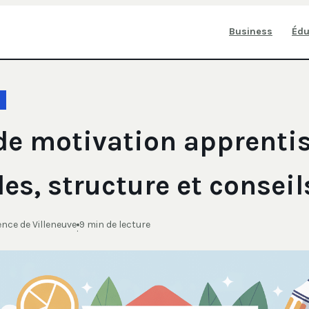
Business
Édu
 de motivation apprentis
s, structure et conseil
nce de Villeneuve
9 min de lecture
·