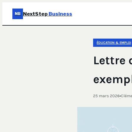
NextStep
Business
NB
ÉDUCATION & EMPLOI
Lettre
exemple
25 mars 2026
Cléme
·