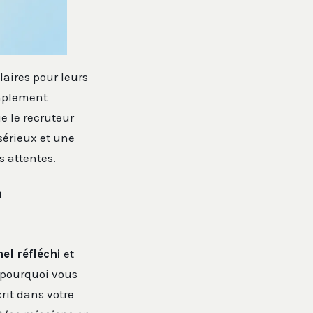
aires pour leurs
implement
e le recruteur
sérieux et une
 attentes.
n
el réfléchi
et
r pourquoi vous
rit dans votre