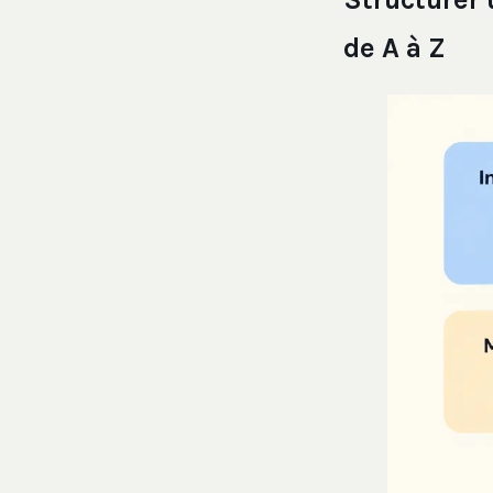
de A à Z