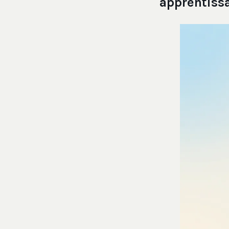
apprentiss