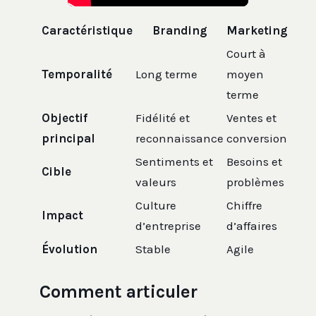
Caractéristique
Branding
Marketing
Court à
Temporalité
Long terme
moyen
terme
Objectif
Fidélité et
Ventes et
principal
reconnaissance
conversion
Sentiments et
Besoins et
Cible
valeurs
problèmes
Culture
Chiffre
Impact
d’entreprise
d’affaires
Évolution
Stable
Agile
Comment articuler