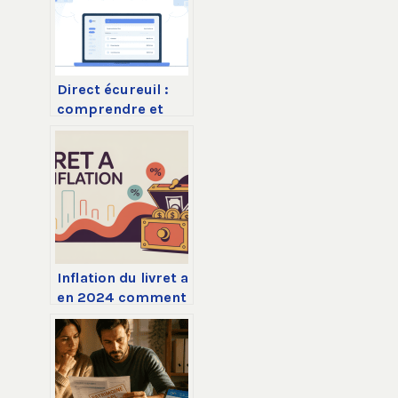
Direct écureuil :
comprendre et
optimiser votre
espace client
caisse d’épargne
Inflation du livret a
en 2024 comment
protéger
réellement votre
épargne