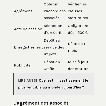
Obtenir
Vérifier les
Agrément
l’accord des
clauses
associés
statutaires
Rédaction
Obligatoire
Acte de cession
d’un écrit
dès 1 500 €
Dépôt au
Délai de 1
Enregistrement
service des
mois
impôts
Dépôt au
Mise à jour
Publicité
Greffe
des statuts
LIRE AUSSI
Quel est l’investissement le
plus rentable au monde aujourd’hui ?
L’agrément des associés