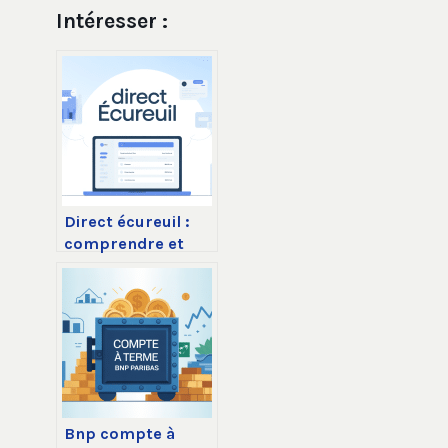
Intéresser :
Direct écureuil :
comprendre et
optimiser votre
espace client
caisse d’épargne
Bnp compte à