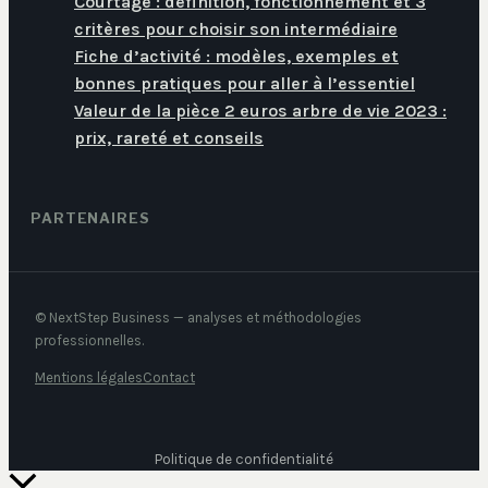
Courtage : définition, fonctionnement et 3
critères pour choisir son intermédiaire
Fiche d’activité : modèles, exemples et
bonnes pratiques pour aller à l’essentiel
Valeur de la pièce 2 euros arbre de vie 2023 :
prix, rareté et conseils
PARTENAIRES
© NextStep Business — analyses et méthodologies
professionnelles.
Mentions légales
Contact
Politique de confidentialité
Retour