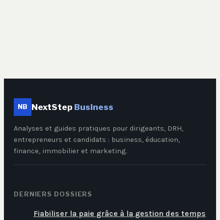
d’économies et les
réflexes pour
sécuriser votre
bilan
NextStep
Business
NB
Analyses et guides pratiques pour dirigeants, DRH,
entrepreneurs et candidats : business, éducation,
finance, immobilier et marketing.
DERNIERS DOSSIERS
Fiabiliser la paie grâce à la gestion des temps