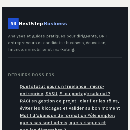
NextStep
Business
NB
Analyses et guides pratiques pour dirigeants, DRH,
entrepreneurs et candidats : business, éducation,
finance, immobilier et marketing.
DERNIERS DOSSIERS
Quel statut pour un freelance : micro-
entreprise, SASU, EI ou portage salarial ?
RACI en gestion de projet : clarifier les rôles,
éviter les blocages et valider au bon moment
Motif d’abandon de formation Pôle emploi :
quels cas sont admis, quels risques et
quelles démarches ?