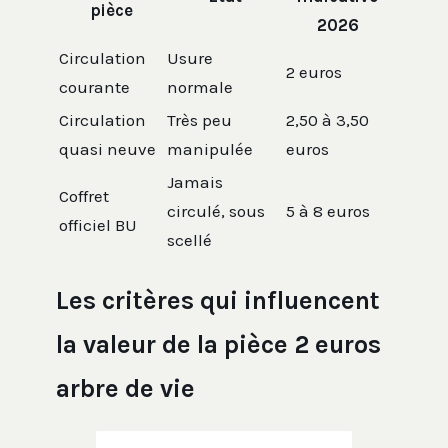
pièce
2026
Circulation
Usure
2 euros
courante
normale
Circulation
Très peu
2,50 à 3,50
quasi neuve
manipulée
euros
Jamais
Coffret
circulé, sous
5 à 8 euros
officiel BU
scellé
Les critères qui influencent
la valeur de la pièce 2 euros
arbre de vie