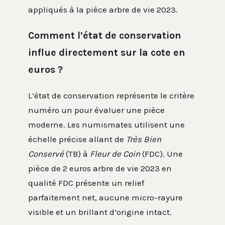
appliqués à la pièce arbre de vie 2023.
Comment l’état de conservation
influe directement sur la cote en
euros ?
L’état de conservation représente le critère
numéro un pour évaluer une pièce
moderne. Les numismates utilisent une
échelle précise allant de
Très Bien
Conservé
(TB) à
Fleur de Coin
(FDC). Une
pièce de 2 euros arbre de vie 2023 en
qualité FDC présente un relief
parfaitement net, aucune micro-rayure
visible et un brillant d’origine intact.