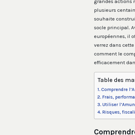
grandes actions m
plusieurs centain
souhaite construi
socle principal. 
européennes, il o
verrez dans cette
comment le compar
efficacement dans
Table des ma
Comprendre l’A
Frais, perform
Utiliser l’Amu
Risques, fiscal
Comprendre