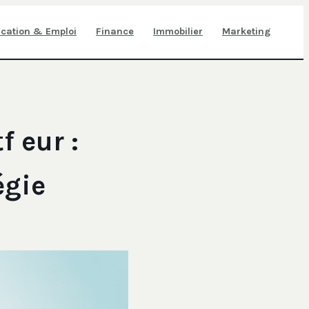
cation & Emploi
Finance
Immobilier
Marketing
f eur :
égie