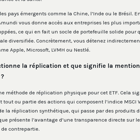
 les pays émergents comme la Chine, l’Inde ou le Brésil. E
F Amundi vous donne accès aux entreprises les plus impor
pées, ce qui en fait un socle de portefeuille solide pour
ale diversifiée. Concrètement, vous détenez indirectemen
mme Apple, Microsoft, LVMH ou Nestlé.
ionne la réplication et que signifie la mentio
 ?
e méthode de réplication physique pour cet ETF. Cela sign
 tout ou partie des actions qui composent l’indice MSCI W
de la réplication synthétique, qui passe par des produits d
que présente l’avantage d’une transparence directe sur le
e de contrepartie.