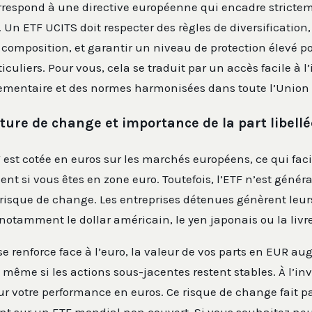
rrespond à une directive européenne qui encadre strictem
 Un ETF UCITS doit respecter des règles de diversification,
composition, et garantir un niveau de protection élevé po
iculiers. Pour vous, cela se traduit par un accès facile à 
lementaire et des normes harmonisées dans toute l’Union
ture de change et importance de la part libell
 est cotée en euros sur les marchés européens, ce qui facil
ent si vous êtes en zone euro. Toutefois, l’ETF n’est géné
 risque de change. Les entreprises détenues génèrent leu
 notamment le dollar américain, le yen japonais ou la livre
 se renforce face à l’euro, la valeur de vos parts en EUR a
me si les actions sous-jacentes restent stables. À l’inv
ur votre performance en euros. Ce risque de change fait p