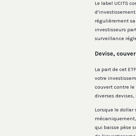
Le label UCITS co
d’investissement.
régulièrement sa 
investisseurs part
surveillance rég
Devise, couver
La part de cet ETF
votre investissem
couvert contre le
diverses devises,
Lorsque le dollar
mécaniquement, mê
qui baisse pèse s