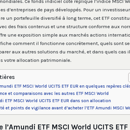
ondiales. Ce fonds indiciel coté réplique l’indice MSCI W
es d’entreprises de pays développés. Pour un investisseur
re un portefeuille diversifié à long terme, cet ETF constit
Avec des frais contenus et une structure conforme aux no
ffre une exposition simple aux marchés actions internati
 fiche comment il fonctionne concrètement, quels sont ses
er aux autres solutions du marché, et dans quels cas il 
 votre allocation patrimoniale.
tières
mundi ETF MSCI World UCITS ETF EUR en quelques repères clé
ance et comparaisons avec les autres ETF MSCI World
ndi ETF MSCI World UCITS ETF EUR dans son allocation
ité et points de vigilance avant d’acheter l’ETF Amundi MSCI W
 l’Amundi ETF MSCI World UCITS ETF