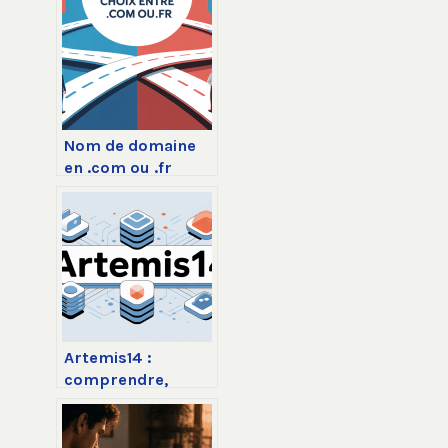
Nom de domaine
en .com ou .fr
comment choisir
sereinement
Artemis14 :
comprendre,
choisir et utiliser
cette solution en
toute confiance