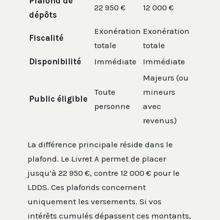
Plafond de
22 950 €
12 000 €
dépôts
Exonération
Exonération
Fiscalité
totale
totale
Disponibilité
Immédiate
Immédiate
Majeurs (ou
Toute
mineurs
Public éligible
personne
avec
revenus)
La différence principale réside dans le
plafond. Le Livret A permet de placer
jusqu’à 22 950 €, contre 12 000 € pour le
LDDS. Ces plafonds concernent
uniquement les versements. Si vos
intérêts cumulés dépassent ces montants,