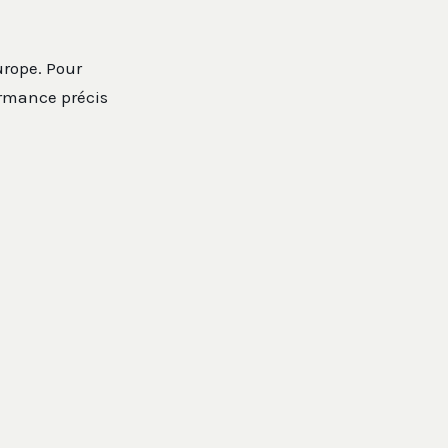
urope. Pour
ormance précis