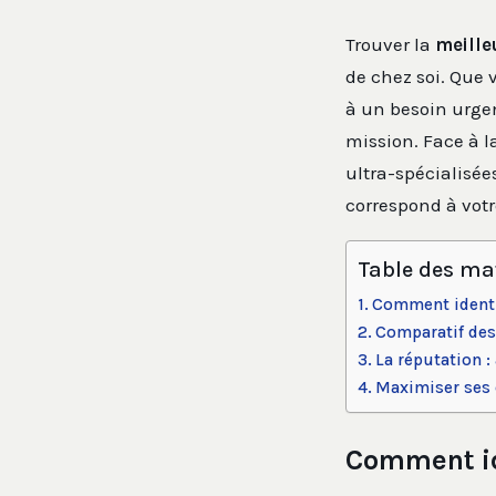
Trouver la
meille
de chez soi. Que 
à un besoin urgen
mission. Face à l
ultra-spécialisées
correspond à votr
Table des ma
Comment identif
Comparatif des 
La réputation 
Maximiser ses c
Comment ide