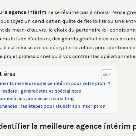
ure agence intérim
ne se résume pas à choisir l’enseigne
vous soyez un candidat en quête de flexibilité ou une entr
t de main-d’œuvre, le choix du partenaire RH conditionne
a multitude d’acteurs, des géants généralistes aux struct
, il est nécessaire de décrypter les offres pour identifier ce
e projet professionnel ou à vos contraintes opérationnelle
tières
ier la meilleure agence intérim pour votre profil ?
leaders : généralistes vs spécialistes
: au-delà des promesses marketing
hances : les étapes pour réussir son inscription
ntifier la meilleure agence intérim 