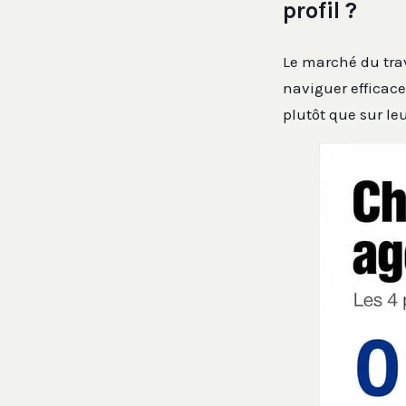
profil ?
Le marché du trav
naviguer efficac
plutôt que sur leu