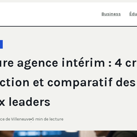
Business
Édu
re agence intérim : 4 cr
ection et comparatif des
x leaders
e de Villeneuve
5 min de lecture
·