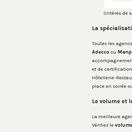
Critères de 
La spécialisat
Toutes les agence
Adecco
ou
Manp
accompagnement p
et de certificati
Hôtellerie-Resta
place en soirée o
Le volume et 
La meilleure agen
Vérifiez le
volume