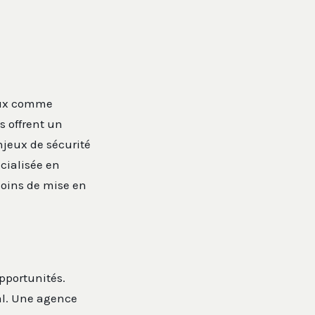
eaux comme
s offrent un
jeux de sécurité
écialisée en
soins de mise en
pportunités.
tal. Une agence