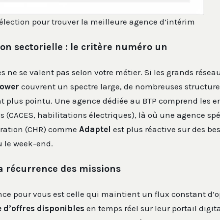
sélection pour trouver la meilleure agence d’intérim
ion sectorielle : le critère numéro un
s ne se valent pas selon votre métier. Si les grands rés
ower
couvrent un spectre large, de nombreuses structure
lus pointu. Une agence dédiée au BTP comprend les en
ons (CACES, habilitations électriques), là où une agence sp
uration (CHR) comme
Adaptel
est plus réactive sur des be
u le week-end.
la récurrence des missions
ce pour vous est celle qui maintient un flux constant d’o
 d’offres disponibles
en temps réel sur leur portail digi