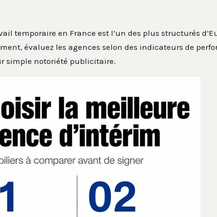
ail temporaire en France est l’un des plus structurés d’E
ement, évaluez les agences selon des indicateurs de perf
r simple notoriété publicitaire.