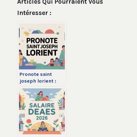
Articles Qui Pourraient Vous
Intéresser :
Pronote saint
joseph lorient :
accès,
fonctionnement et
astuces pratiques