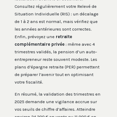
Consultez régulièrement votre Relevé de
Situation Individuelle (RIS) : un décalage
de 1 à 2 ans est normal, mais vérifiez que
les années antérieures sont correctes.
Enfin, prévoyez une
retraite
complémentaire privée
: même avec 4
trimestres validés, la pension d’un auto-
entrepreneur reste souvent modeste. Les
plans d’épargne retraite (PER) permettent
de préparer l’avenir tout en optimisant
votre fiscalité.
En résumé, la validation des trimestres en
2025 demande une vigilance accrue sur
vos seuils de chiffre d’affaires. Atteindre
environ 24 200 € en vente ou 11 000 € en