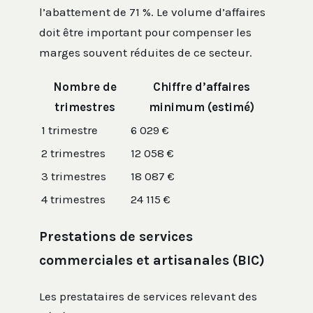
l’abattement de 71 %. Le volume d’affaires
doit être important pour compenser les
marges souvent réduites de ce secteur.
Nombre de
Chiffre d’affaires
trimestres
minimum (estimé)
1 trimestre
6 029 €
2 trimestres
12 058 €
3 trimestres
18 087 €
4 trimestres
24 115 €
Prestations de services
commerciales et artisanales (BIC)
Les prestataires de services relevant des