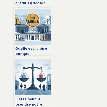
crédit agricole :
comment obtenir
le meilleur taux
aujourd’hui
Quelle est la pire
banque
aujourd’hui ?
analyse, données
et alternatives
L’état peut-il
prendre notre