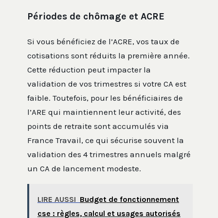
Périodes de chômage et ACRE
Si vous bénéficiez de l’ACRE, vos taux de
cotisations sont réduits la première année.
Cette réduction peut impacter la
validation de vos trimestres si votre CA est
faible. Toutefois, pour les bénéficiaires de
l’ARE qui maintiennent leur activité, des
points de retraite sont accumulés via
France Travail, ce qui sécurise souvent la
validation des 4 trimestres annuels malgré
un CA de lancement modeste.
LIRE AUSSI
Budget de fonctionnement
cse : règles, calcul et usages autorisés