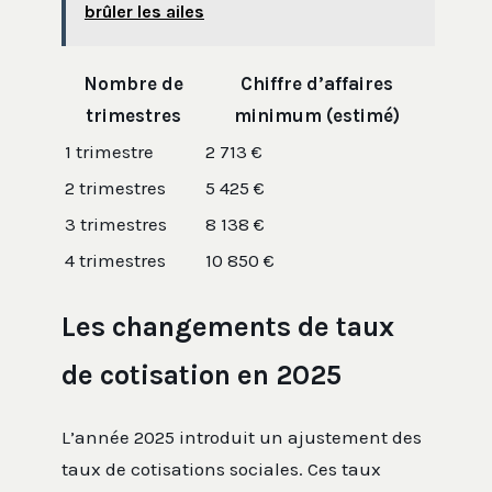
brûler les ailes
Nombre de
Chiffre d’affaires
trimestres
minimum (estimé)
1 trimestre
2 713 €
2 trimestres
5 425 €
3 trimestres
8 138 €
4 trimestres
10 850 €
Les changements de taux
de cotisation en 2025
L’année 2025 introduit un ajustement des
taux de cotisations sociales. Ces taux