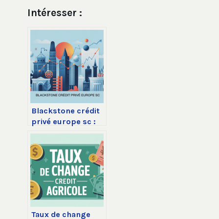
Intéresser :
Blackstone crédit
privé europe sc :
fonctionnement,
rendement et
risques à
connaître
Taux de change