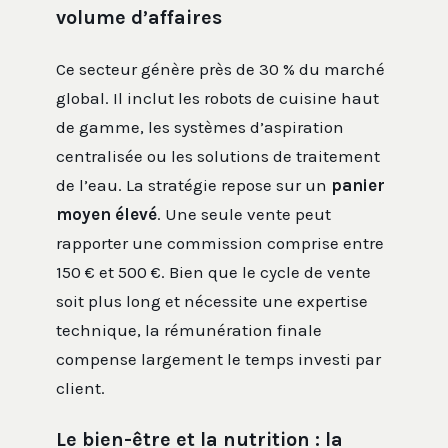
volume d’affaires
Ce secteur génère près de 30 % du marché
global. Il inclut les robots de cuisine haut
de gamme, les systèmes d’aspiration
centralisée ou les solutions de traitement
de l’eau. La stratégie repose sur un
panier
moyen élevé
. Une seule vente peut
rapporter une commission comprise entre
150 € et 500 €. Bien que le cycle de vente
soit plus long et nécessite une expertise
technique, la rémunération finale
compense largement le temps investi par
client.
Le bien-être et la nutrition : la