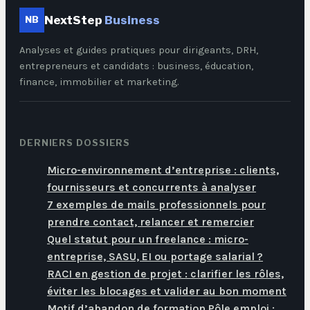
NextStep
Business
NB
Analyses et guides pratiques pour dirigeants, DRH,
entrepreneurs et candidats : business, éducation,
finance, immobilier et marketing.
DERNIERS DOSSIERS
Micro-environnement d’entreprise : clients,
fournisseurs et concurrents à analyser
7 exemples de mails professionnels pour
prendre contact, relancer et remercier
Quel statut pour un freelance : micro-
entreprise, SASU, EI ou portage salarial ?
RACI en gestion de projet : clarifier les rôles,
éviter les blocages et valider au bon moment
Motif d’abandon de formation Pôle emploi :