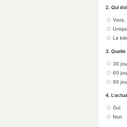
2. Qui doi
Vous, l
Unique
Le béné
3. Quelle
30 jou
60 jou
90 jou
4. L'actu
Oui
Non