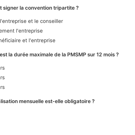
t signer la convention tripartite ?
'entreprise et le conseiller
ment l'entreprise
ficiaire et l'entreprise
 est la durée maximale de la PMSMP sur 12 mois ?
rs
rs
rs
alisation mensuelle est-elle obligatoire ?