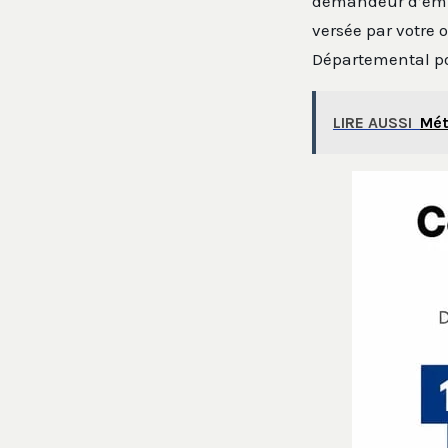
demandeur d’emplo
versée par votre 
Départemental pou
LIRE AUSSI
Mét