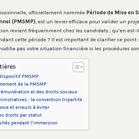
essionnelle, officiellement nommée
Période de Mise en S
onnel (PMSMP)
, est un levier efficace pour valider un pro
ion revient fréquemment chez les candidats : qu’en est-il
nt cette période ? Il est important de clarifier ce point :
difie pas votre situation financière si les procédures son
tières
dispositif PMSMP
onnement de la PMSMP
 rémunération et des droits sociaux
istratives : la convention tripartite
ance et erreurs à éviter
es droits par statut
cultés pendant l’immersion