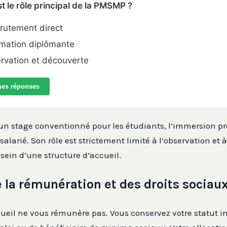
st le rôle principal de la PMSMP ?
rutement direct
mation diplômante
rvation et découverte
mes réponses
un stage conventionné pour les étudiants, l’immersion pr
alarié. Son rôle est strictement limité à l’observation et 
 sein d’une structure d’accueil.
 la rémunération et des droits sociau
cueil ne vous rémunère pas. Vous conservez votre statut in