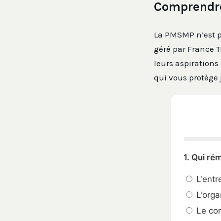
Comprendre
La PMSMP n’est p
géré par France T
leurs aspirations 
qui vous protège 
1. Qui ré
L'entr
L'orga
Le con