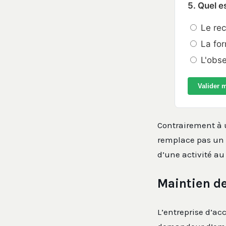
5. Quel e
Le rec
La for
L'obse
Valider 
Contrairement à 
remplace pas un s
d’une activité au
Maintien de
L’entreprise d’ac