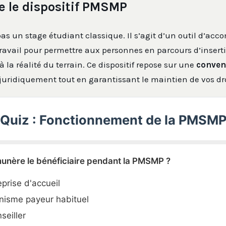
 le dispositif PMSMP
as un stage étudiant classique. Il s’agit d’un outil d’a
ravail pour permettre aux personnes en parcours d’insert
à la réalité du terrain. Ce dispositif repose sur une
convent
juridiquement tout en garantissant le maintien de vos dro
Quiz : Fonctionnement de la PMSM
munère le bénéficiaire pendant la PMSMP ?
eprise d'accueil
nisme payeur habituel
seiller