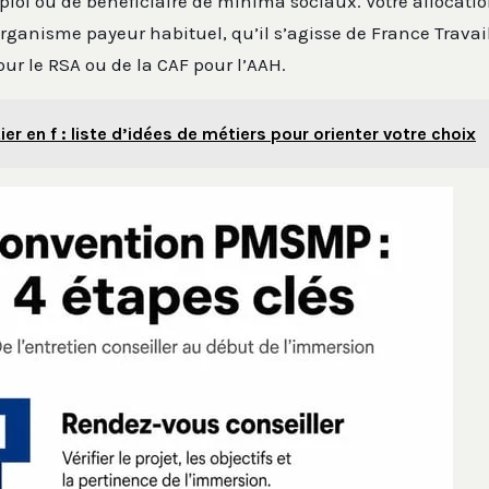
i ou de bénéficiaire de minima sociaux. Votre allocation
organisme payeur habituel, qu’il s’agisse de France Travai
r le RSA ou de la CAF pour l’AAH.
ier en f : liste d’idées de métiers pour orienter votre choix