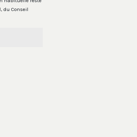
 habituelle reste
l, du Conseil