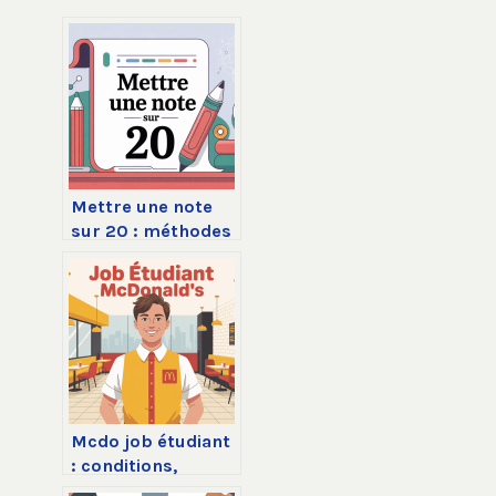
Mettre une note
sur 20 : méthodes
simples, barèmes
et conversions
Mcdo job étudiant
: conditions,
salaire, avantages