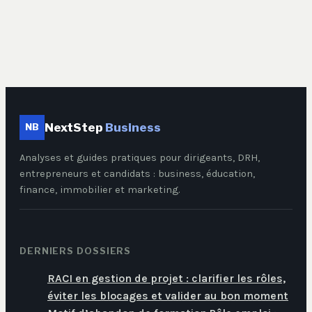
comprendre et les
utiliser
NextStep
Business
NB
Analyses et guides pratiques pour dirigeants, DRH,
entrepreneurs et candidats : business, éducation,
finance, immobilier et marketing.
DERNIERS DOSSIERS
RACI en gestion de projet : clarifier les rôles,
éviter les blocages et valider au bon moment