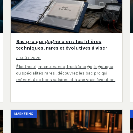
Bac pro qui gagne bien : les filières
techniques, rares et évolutives à viser
2 AOÛT 2026
Électricité, maintenance, froid/énergie, logistique
ou spécialités rares : découvrez les bac pro qui
mènent à de bons salaires et à une vraie évolution.
MARKETING