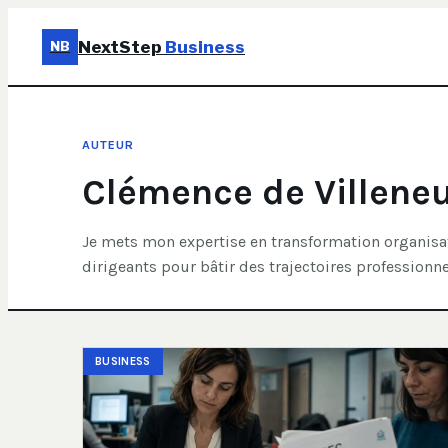
NextStep
Business
NB
AUTEUR
Clémence de Villene
Je mets mon expertise en transformation organisat
dirigeants pour bâtir des trajectoires professionne
BUSINESS