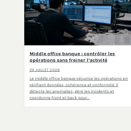
Middle office banque : contrôler les
opérations sans freiner l’activité
29 JUILLET 2026
Le middle office banque sécurise les opérations en
vérifiant données, cohérence et conformité. Il
détecte les anomalies, gère les incidents et
coordonne front et back pour…