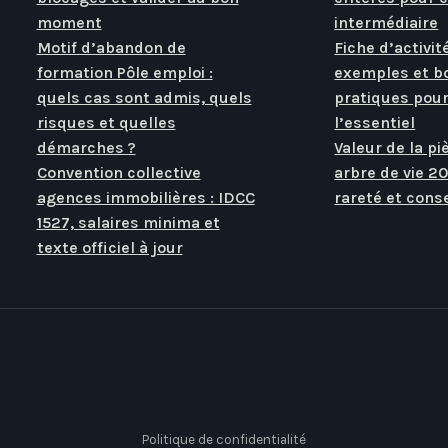
moment
intermédiaire
Motif d’abandon de
Fiche d’activit
formation Pôle emploi :
exemples et b
quels cas sont admis, quels
pratiques pour
risques et quelles
l’essentiel
démarches ?
Valeur de la pi
Convention collective
arbre de vie 20
agences immobilières : IDCC
rareté et conse
1527, salaires minima et
texte officiel à jour
Politique de confidentialité