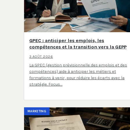
GPEC : anticiper les emplois, les
compétences et la transition vers la GEPP
3 AOÛT 2026
La GPEC (gestion prévisionnelle des emplois et des
compétences) aide à anticiper les métiers et
formations à venir, pour réduire les écarts avec la
stratégie. Focus…
MARKETING