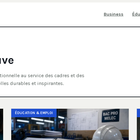
Business
Édu
uve
ionnelle au service des cadres et des
lles durables et inspirantes.
ÉDUCATION & EMPLOI