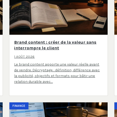
Brand content : créer de la valeur sans
interrompre le client
1 AOÛT 2026
Le brand content apporte une valeur réelle avant
de vendre. Décryptage : définition, différence avec
la publicité, objectifs et formats pour bâtir une
relation durable avec…
FINANCE