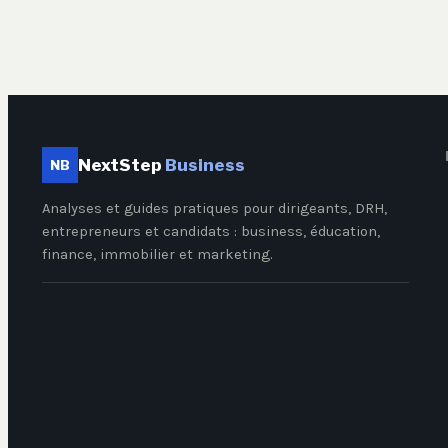
NextStep
Business
NB
Analyses et guides pratiques pour dirigeants, DRH,
entrepreneurs et candidats : business, éducation,
finance, immobilier et marketing.