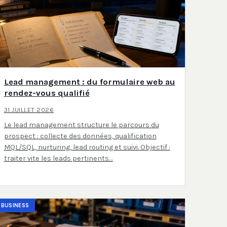
Lead management : du formulaire web au
rendez-vous qualifié
31 JUILLET 2026
Le lead management structure le parcours du
prospect : collecte des données, qualification
MQL/SQL, nurturing, lead routing et suivi. Objectif :
traiter vite les leads pertinents…
BUSINESS